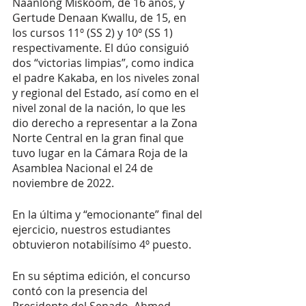
Naanlong Miskoom, de 16 años, y 
Gertude Denaan Kwallu, de 15, en 
los cursos 11º (SS 2) y 10º (SS 1) 
respectivamente. El dúo consiguió 
dos “victorias limpias”, como indica 
el padre Kakaba, en los niveles zonal 
y regional del Estado, así como en el 
nivel zonal de la nación, lo que les 
dio derecho a representar a la Zona 
Norte Central en la gran final que 
tuvo lugar en la Cámara Roja de la 
Asamblea Nacional el 24 de 
noviembre de 2022.
En la última y “emocionante” final del 
ejercicio, nuestros estudiantes 
obtuvieron notabilísimo 4º puesto. 
En su séptima edición, el concurso 
contó con la presencia del 