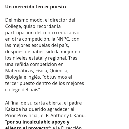
Un merecido tercer puesto 
Del mismo modo, el director del 
College, quiso recordar la 
participación del centro educativo 
en otra competición, la NNPC, con 
las mejores escuelas del país, 
después de haber sido la mejor en 
los niveles estatal y regional. Tras 
una reñida competición en 
Matemáticas, Física, Química, 
Biología e Inglés, “obtuvimos el 
tercer puesto dentro de los mejores 
college del país”. 
Al final de su carta abierta, el padre 
Kakaba ha querido agradecer al 
Prior Provincial, el P. Anthony I. Kanu, 
“
por su incalculable apoyo y 
aliento al proyecto
”; a la Dirección 