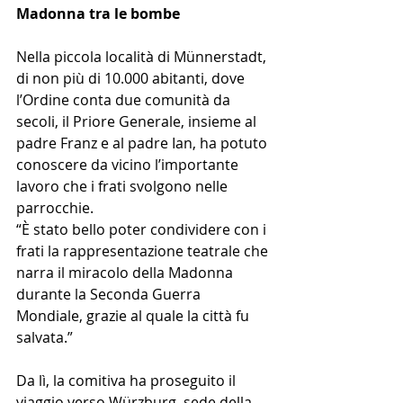
Madonna tra le bombe
Nella piccola località di Münnerstadt, 
di non più di 10.000 abitanti, dove 
l’Ordine conta due comunità da 
secoli, il Priore Generale, insieme al 
padre Franz e al padre Ian, ha potuto 
conoscere da vicino l’importante 
lavoro che i frati svolgono nelle 
parrocchie.
“È stato bello poter condividere con i 
frati la rappresentazione teatrale che 
narra il miracolo della Madonna 
durante la Seconda Guerra 
Mondiale, grazie al quale la città fu 
salvata.”
Da lì, la comitiva ha proseguito il 
viaggio verso Würzburg, sede della 