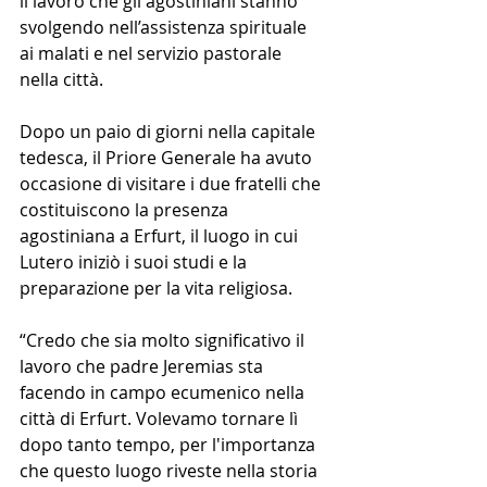
il lavoro che gli agostiniani stanno 
svolgendo nell’assistenza spirituale 
ai malati e nel servizio pastorale 
nella città.
Dopo un paio di giorni nella capitale 
tedesca, il Priore Generale ha avuto 
occasione di visitare i due fratelli che 
costituiscono la presenza 
agostiniana a Erfurt, il luogo in cui 
Lutero iniziò i suoi studi e la 
preparazione per la vita religiosa.
“Credo che sia molto significativo il 
lavoro che padre Jeremias sta 
facendo in campo ecumenico nella 
città di Erfurt. Volevamo tornare lì 
dopo tanto tempo, per l'importanza 
che questo luogo riveste nella storia 