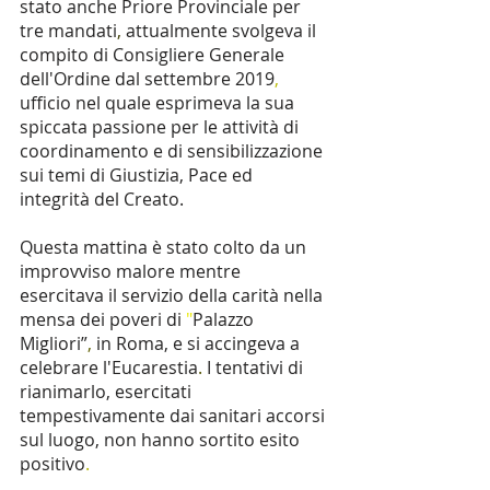
stato anche Priore Provinciale per 
tre mandati
, 
attualmente svolgeva il 
compito di Consigliere Generale 
dell'Ordine dal settembre 2019
, 
ufficio nel quale esprimeva la sua 
spiccata passione per le attività di 
coordinamento e di sensibilizzazione 
sui temi di Giustizia, Pace ed 
integrità del Creato. 
Questa mattina è stato colto da un 
improvviso malore mentre 
esercitava il servizio della carità nella 
mensa dei poveri di 
"
Palazzo 
Migliori”
, 
in Roma, e si accingeva a 
celebrare l'Eucarestia
. 
I tentativi di 
rianimarlo, esercitati 
tempestivamente dai sanitari accorsi 
sul luogo, non hanno sortito esito 
positivo
. 