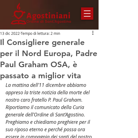
13 dic 2022
Tempo di lettura: 2 min
Il Consigliere generale
per il Nord Europa, Padre
Paul Graham OSA, è
passato a miglior vita
La mattina dell'11 dicembre abbiamo 
appreso la triste notizia della morte del 
nostro caro fratello P. Paul Graham. 
Riportiamo il comunicato della Curia 
generale dell'Ordine di Sant'Agostino. 
Preghiamo e chiediamo preghiere per il 
suo riposo eterno e perché possa ora 
essere in compagnia dei santi del nostro 