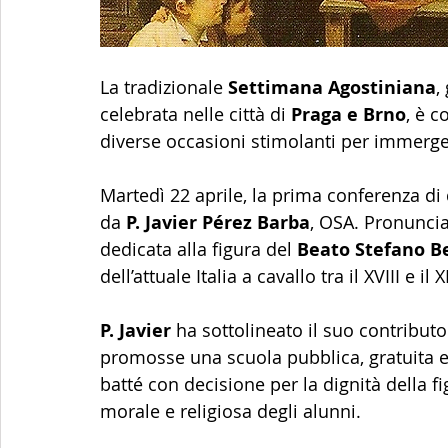
La tradizionale 
Settimana Agostiniana
,
celebrata nelle città di 
Praga e Brno
, è c
diverse occasioni stimolanti per immerger
Martedì 22 aprile, la prima conferenza di
da 
P. Javier Pérez Barba
, OSA. Pronuncia
dedicata alla figura del 
Beato Stefano Be
dell’attuale Italia a cavallo tra il XVIII e il 
P. Javier
 ha sottolineato il suo contribut
promosse una scuola pubblica, gratuita e 
batté con decisione per la dignità della f
morale e religiosa degli alunni. 