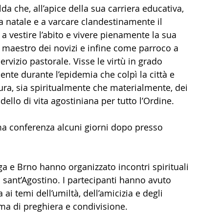
lda che, all’apice della sua carriera educativa, 
 natale e a varcare clandestinamente il 
e a vestire l’abito e vivere pienamente la sua 
 maestro dei novizi e infine come parroco a 
vizio pastorale. Visse le virtù in grado 
nte durante l’epidemia che colpì la città e 
ura, sia spiritualmente che materialmente, dei 
ello di vita agostiniana per tutto l’Ordine.
ma conferenza alcuni giorni dopo presso 
aga e Brno hanno organizzato incontri spirituali 
 di sant’Agostino. I partecipanti hanno avuto 
ai temi dell’umiltà, dell’amicizia e degli 
ma di preghiera e condivisione.