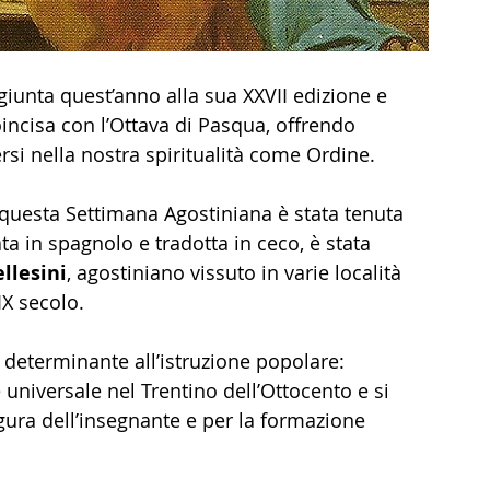
 giunta quest’anno alla sua XXVII edizione e 
oincisa con l’Ottava di Pasqua, offrendo 
si nella nostra spiritualità come Ordine.
 questa Settimana Agostiniana è stata tenuta 
ta in spagnolo e tradotta in ceco, è stata 
llesini
, agostiniano vissuto in varie località 
XIX secolo.
o determinante all’istruzione popolare: 
universale nel Trentino dell’Ottocento e si 
igura dell’insegnante e per la formazione 