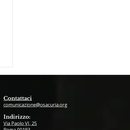
Contattaci
comunicazione@osacuria.org
Indirizzo:
Via Paolo VI, 25
Roma 00193