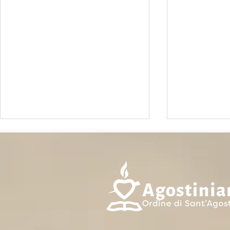
ASSEMBLEA OAE -
8 MAGGIO 