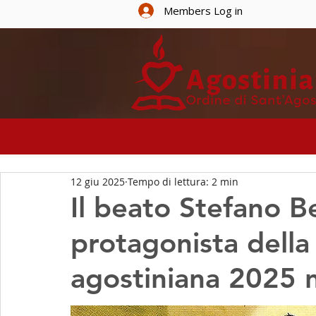
Members Log in
INIZIA
CHI SIAM
12 giu 2025
Tempo di lettura: 2 min
Il beato Stefano Bel
protagonista della
agostiniana 2025 