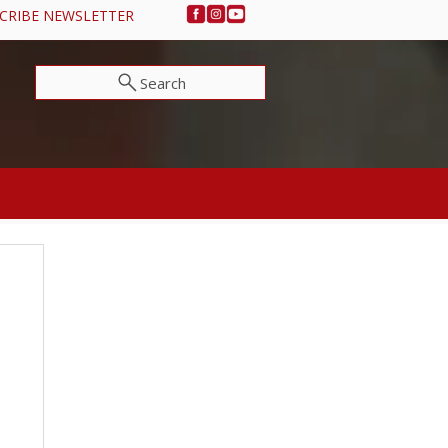
CRIBE NEWSLETTER
Search
NOTIZIE E EVENTI
DONA ORA