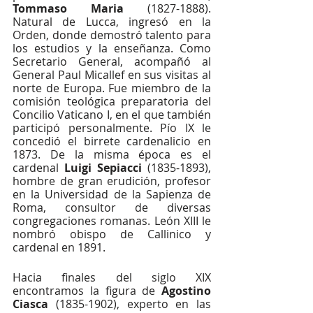
Tommaso Maria
 (1827-1888). 
Natural de Lucca, ingresó en la 
Orden, donde demostró talento para 
los estudios y la enseñanza. Como 
Secretario General, acompañó al 
General Paul Micallef en sus visitas al 
norte de Europa. Fue miembro de la 
comisión teológica preparatoria del 
Concilio Vaticano I, en el que también 
participó personalmente. Pío IX le 
concedió el birrete cardenalicio en 
1873. De la misma época es el 
cardenal 
Luigi Sepiacci
 (1835-1893), 
hombre de gran erudición, profesor 
en la Universidad de la Sapienza de 
Roma, consultor de diversas 
congregaciones romanas. León XIII le 
nombró obispo de Callinico y 
cardenal en 1891.
Hacia finales del siglo XIX 
encontramos la figura de 
Agostino 
Ciasca 
(1835-1902), experto en las 