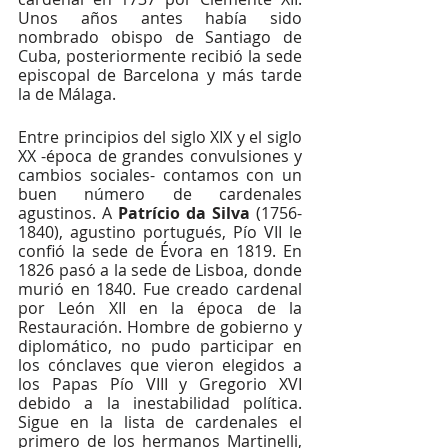
Unos años antes había sido 
nombrado obispo de Santiago de 
Cuba, posteriormente recibió la sede 
episcopal de Barcelona y más tarde 
la de Málaga.
Entre principios del siglo XIX y el siglo 
XX -época de grandes convulsiones y 
cambios sociales- contamos con un 
buen número de cardenales 
agustinos. A 
Patrício da Silva 
(1756-
1840), agustino portugués, Pío VII le 
confió la sede de Évora en 1819. En 
1826 pasó a la sede de Lisboa, donde 
murió en 1840. Fue creado cardenal 
por León XII en la época de la 
Restauración. Hombre de gobierno y 
diplomático, no pudo participar en 
los cónclaves que vieron elegidos a 
los Papas Pío VIII y Gregorio XVI 
debido a la inestabilidad política. 
Sigue en la lista de cardenales el 
primero de los hermanos Martinelli,