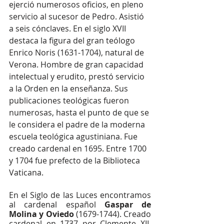
ejerció numerosos oficios, en pleno 
servicio al sucesor de Pedro. Asistió 
a seis cónclaves. En el siglo XVII 
destaca la figura del gran teólogo 
Enrico Noris (1631-1704), natural de 
Verona. Hombre de gran capacidad 
intelectual y erudito, prestó servicio 
a la Orden en la enseñanza. Sus 
publicaciones teológicas fueron 
numerosas, hasta el punto de que se 
le considera el padre de la moderna 
escuela teológica agustiniana. Fue 
creado cardenal en 1695. Entre 1700 
y 1704 fue prefecto de la Biblioteca 
Vaticana. 
En el Siglo de las Luces encontramos 
al cardenal español 
Gaspar de 
Molina y Oviedo 
(1679-1744). Creado 
cardenal en 1737 por Clemente XII. 