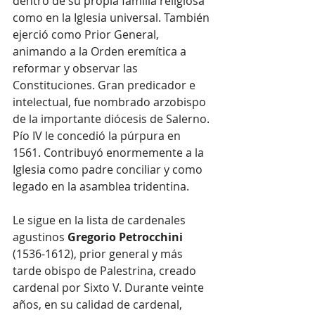
dentro de su propia familia religiosa 
como en la Iglesia universal. También 
ejerció como Prior General, 
animando a la Orden eremítica a 
reformar y observar las 
Constituciones. Gran predicador e 
intelectual, fue nombrado arzobispo 
de la importante diócesis de Salerno. 
Pío IV le concedió la púrpura en 
1561. Contribuyó enormemente a la 
Iglesia como padre conciliar y como 
legado en la asamblea tridentina.
Le sigue en la lista de cardenales 
agustinos 
Gregorio Petrocchini
(1536-1612), prior general y más 
tarde obispo de Palestrina, creado 
cardenal por Sixto V. Durante veinte 
años, en su calidad de cardenal, 