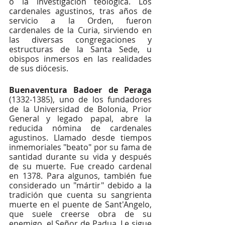
o la investigación teológica. Los 
cardenales agustinos, tras años de 
servicio a la Orden, fueron 
cardenales de la Curia, sirviendo en 
las diversas congregaciones y 
estructuras de la Santa Sede, u 
obispos inmersos en las realidades 
de sus diócesis.
Buenaventura Badoer de Peraga 
(1332-1385), uno de los fundadores 
de la Universidad de Bolonia, Prior 
General y legado papal, abre la 
reducida nómina de cardenales 
agustinos. Llamado desde tiempos 
inmemoriales "beato" por su fama de 
santidad durante su vida y después 
de su muerte. Fue creado cardenal 
en 1378. Para algunos, también fue 
considerado un "mártir" debido a la 
tradición que cuenta su sangrienta 
muerte en el puente de Sant'Angelo, 
que suele creerse obra de su 
enemigo, el Señor de Padua. Le sigue 