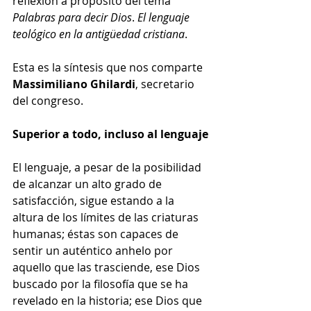
reflexión a propósito del tema 
Palabras para decir Dios
. 
El lenguaje 
teológico en la antigüedad cristiana
.
Esta es la síntesis que nos comparte
Massimiliano Ghilardi
, secretario 
del congreso.
Superior a todo, incluso al lenguaje
El lenguaje, a pesar de la posibilidad 
de alcanzar un alto grado de 
satisfacción, sigue estando a la 
altura de los límites de las criaturas 
humanas; éstas son capaces de 
sentir un auténtico anhelo por 
aquello que las trasciende, ese Dios 
buscado por la filosofía que se ha 
revelado en la historia; ese Dios que 