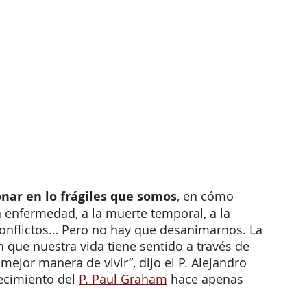
nar en lo frágiles que somos
, en cómo 
 enfermedad, a la muerte temporal, a la 
s conflictos… Pero no hay que desanimarnos. La 
que nuestra vida tiene sentido a través de 
mejor manera de vivir”, dijo el P. Alejandro 
ecimiento del 
P. Paul Graham
 hace apenas 