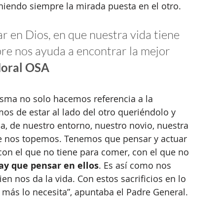
eniendo siempre la mirada puesta en el otro. 
 en Dios, en que nuestra vida tiene 
pre nos ayuda a encontrar la mejor 
Moral OSA
sma no solo hacemos referencia a la 
s de estar al lado del otro queriéndolo y 
a, de nuestro entorno, nuestro novio, nuestra 
ue nos topemos. Tenemos que pensar y actuar 
on el que no tiene para comer, con el que no 
ay que pensar en ellos
. Es así como nos 
en nos da la vida. Con estos sacrificios en lo 
 más lo necesita”, apuntaba el Padre General. 