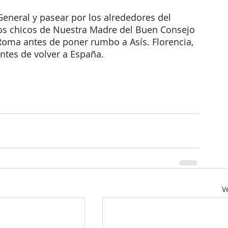
General y pasear por los alrededores del 
los chicos de Nuestra Madre del Buen Consejo 
Roma antes de poner rumbo a Asís. Florencia, 
ntes de volver a España. 
V