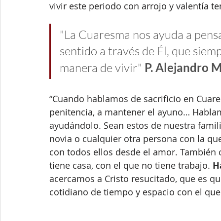
vivir este periodo con arrojo y valentía t
"La Cuaresma nos ayuda a pensar
sentido a través de Él, que siem
manera de vivir" 
P. Alejandro 
“Cuando hablamos de sacrificio en Cuare
penitencia, a mantener el ayuno… Hablamo
ayudándolo. Sean estos de nuestra famili
novia o cualquier otra persona con la q
con todos ellos desde el amor. También c
tiene casa, con el que no tiene trabajo. 
H
acercamos a Cristo resucitado, que es qui
cotidiano de tiempo y espacio con el que