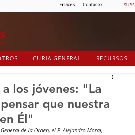
Enlaces
Contacto
SUBS
OTROS
CURIA GENERAL
RECURSOS
 a los jóvenes: "La
pensar que nuestra
 en Él"
General de la Orden, el P. Alejandro Moral, 