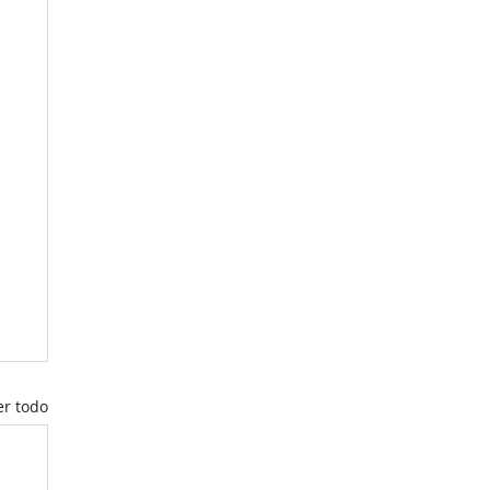
er todo