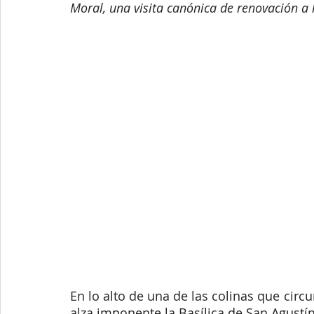
Moral, una visita canónica de renovación a
En lo alto de una de las colinas que circ
alza imponente la Basílica de San Agustí