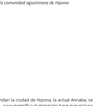
 la comunidad agustiniana de Hipona
undan la ciudad de Hipona, la actual Annaba, se 
n, cuya magnífica iluminación hace que incluso 