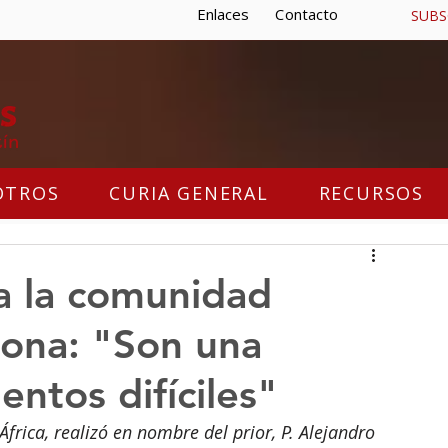
Enlaces
Contacto
SUBS
OTROS
CURIA GENERAL
RECURSOS
 a la comunidad
pona: "Son una
ntos difíciles"
África, realizó en nombre del prior, P. Alejandro 