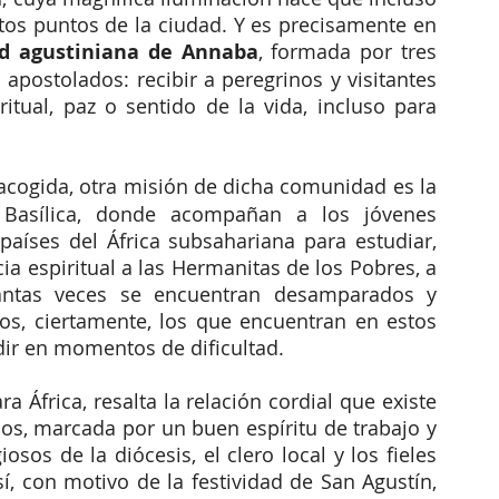
os puntos de la ciudad. Y es precisamente en 
d agustiniana de Annaba
, formada por tres 
apostolados: recibir a peregrinos y visitantes 
ual, paz o sentido de la vida, incluso para 
acogida, otra misión de dicha comunidad es la 
 Basílica, donde acompañan a los jóvenes 
países del África subsahariana para estudiar, 
cia espiritual a las Hermanitas de los Pobres, a 
antas veces se encuentran desamparados y 
s, ciertamente, los que encuentran en estos 
dir en momentos de dificultad. 
 África, resalta la relación cordial que existe 
nos, marcada por un buen espíritu de trabajo y 
os de la diócesis, el clero local y los fieles 
í, con motivo de la festividad de San Agustín, 