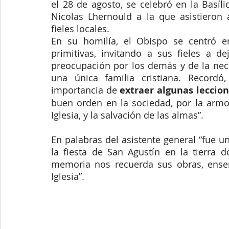
el 28 de agosto, se celebró en la Basíl
Nicolas Lhernould a la que asistieron a
fieles locales.
En su homilía, el Obispo se centró en
primitivas, invitando a sus fieles a de
preocupación por los demás y de la ne
una única familia cristiana. Recordó,
importancia de
 extraer algunas leccio
buen orden en la sociedad, por la armoní
Iglesia, y la salvación de las almas”.
En palabras del asistente general “fue un
la fiesta de San Agustín en la tierra d
memoria nos recuerda sus obras, enseñ
Iglesia”.