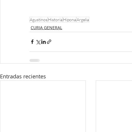
Agustinos
Historia
Hipona
Argelia
CURIA GENERAL
Entradas recientes