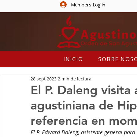
Members Log in
INICIO
SOBRE NOS
28 sept 2023
2 min de lectura
El P. Daleng visita
agustiniana de Hi
referencia en mome
El P. Edward Daleng, asistente general para 