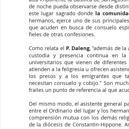
de noche pueda observarse desde distint
este lugar sagrado donde 
la comunida
hermanos, ejerce uno de sus principales 
que acuden en busca de consuelo espirit
fieles de otras confesiones. 
Como relata el 
P. Daleng
, “además de la 
custodia y presencia continua en la
universitarios que vienen de diferentes 
atienden a la feligresía u ofrecen asisten
los presos y a los emigrantes que t
necesitan consuelo y cobijo.” Son mucho
frailes un punto de referencia al que acu
Del mismo modo, el asistente general para
entre el Ordinario del lugar y los herma
comprensión mutua con los demás religios
de la diócesis de Constantin-Hippone. As