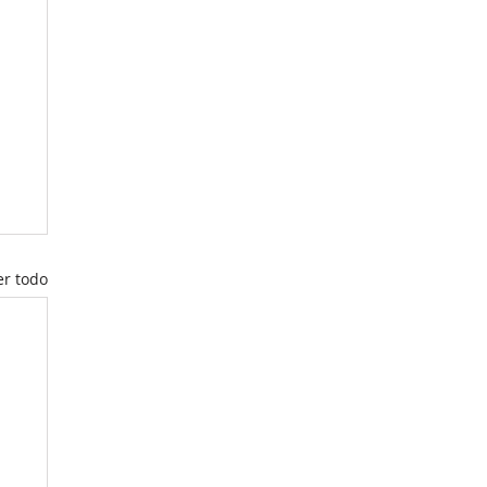
er todo