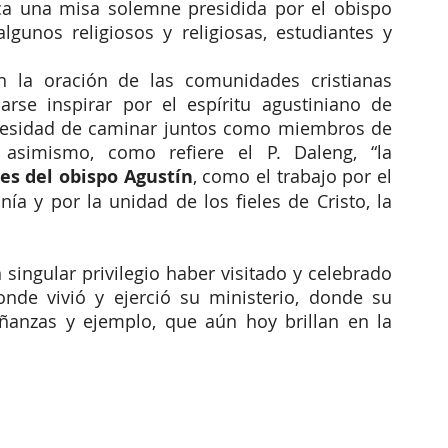
ica una misa solemne presidida por el obispo 
lgunos religiosos y religiosas, estudiantes y 
 la oración de las comunidades cristianas 
jarse inspirar por el espíritu agustiniano de 
cesidad de caminar juntos como miembros de 
 asimismo, como refiere el P. Daleng, “la 
nes del obispo Agustín
, como el trabajo por el 
a y por la unidad de los fieles de Cristo, la 
 singular privilegio haber visitado y celebrado 
onde vivió y ejerció su ministerio, donde su 
anzas y ejemplo, que aún hoy brillan en la 