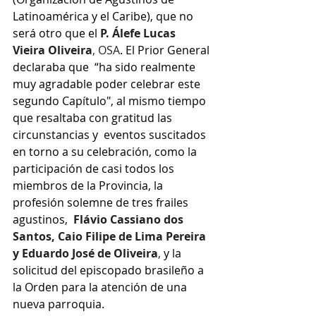
Latinoamérica y el Caribe), que no 
será otro que el 
P. Álefe Lucas 
Vieira Oliveira
, OSA
. El Prior General 
declaraba que  “ha sido realmente 
muy agradable poder celebrar este 
segundo Capítulo", al mismo tiempo 
que resaltaba con gratitud las 
circunstancias y  eventos suscitados 
en torno a su celebración, como la 
participación de casi todos los 
miembros de la Provincia, la 
profesión solemne de tres frailes 
agustinos, 
 Flávio Cassiano dos 
Santos, Caio Filipe de Lima Pereira 
y Eduardo José de Oliveira
, 
y la 
solicitud del episcopado brasileño a 
la Orden para la atención de una 
nueva parroquia.