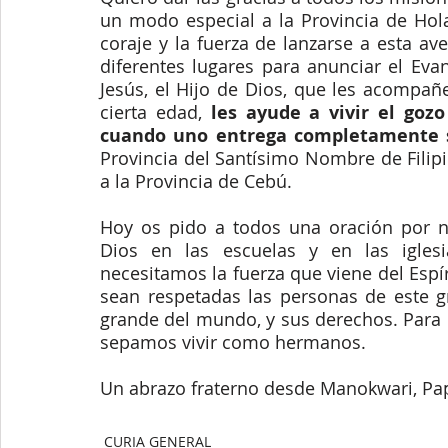
un modo especial a la Provincia de Hola
coraje y la fuerza de lanzarse a esta av
diferentes lugares para anunciar el Eva
Jesús, el Hijo de Dios, que les acompañ
cierta edad, 
les ayude a vivir el goz
cuando uno entrega completamente s
Provincia del Santísimo Nombre de Filip
a la Provincia de Cebú. 
Hoy os pido a todos una oración por n
Dios en las escuelas y en las iglesia
necesitamos la fuerza que viene del Espí
sean respetadas las personas de este g
grande del mundo, y sus derechos. Para 
sepamos vivir como hermanos.
Un abrazo fraterno desde Manokwari, Pa
CURIA GENERAL