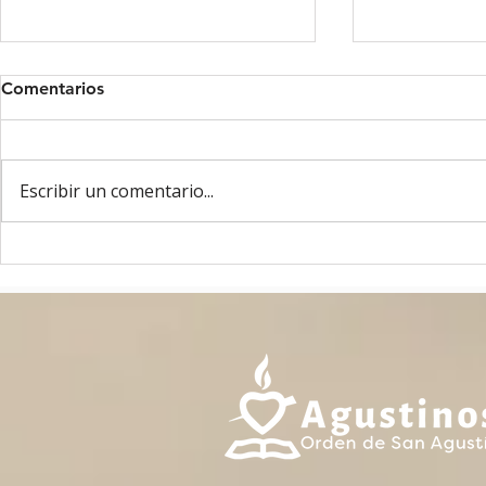
Comentarios
Escribir un comentario...
ASAMBLEA OAE - MAYO
8 DE MAYO
2026 - GANTE, BELGICA
UN AÑO!