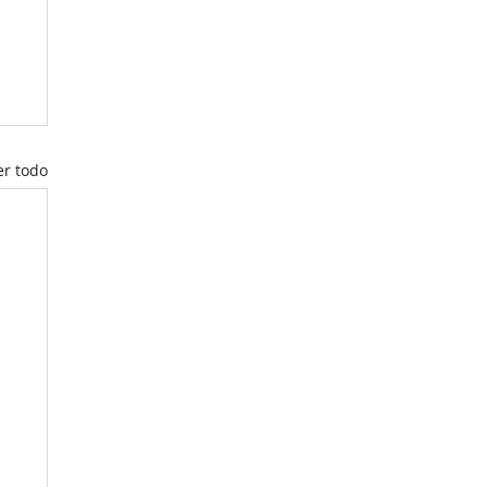
er todo