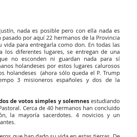
ustín, nada es posible pero con ella nada es 
n pasado por aquí 22 hermanos de la Provincia 
vida para entregarla como don. En todas las 
 los diferentes lugares, se entregan de una 
que no esconden ni guardan nada para sí 
nos holandeses por estos lugares calurosos 
os holandeses  (ahora sólo queda el P. Trump 
iempo 3 misioneros españoles y dos de la 
dos de votos simples y solemnes
 estudiando 
 Pastoral. Cerca de 40 hermanos han concluido 
n, la mayoría sacerdotes. 4 novicios y un 
antes. 
eros que han dado su vida en estas tierras. De 