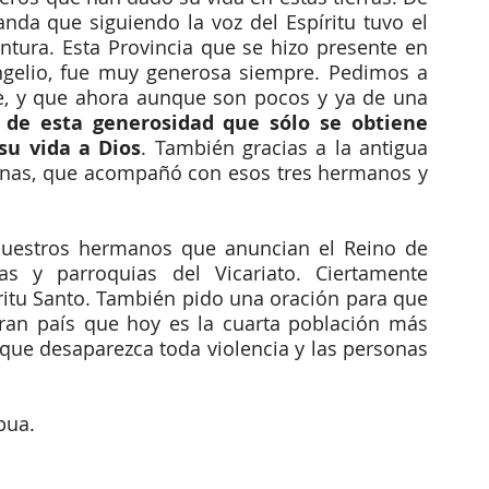
nda que siguiendo la voz del Espíritu tuvo el 
entura. Esta Provincia que se hizo presente en 
ngelio, fue muy generosa siempre. Pedimos a 
e, y que ahora aunque son pocos y ya de una 
o de esta generosidad que sólo se obtiene 
u vida a Dios
. También gracias a la antigua 
inas, que acompañó con esos tres hermanos y 
uestros hermanos que anuncian el Reino de 
s y parroquias del Vicariato. Ciertamente 
ritu Santo. También pido una oración para que 
ran país que hoy es la cuarta población más 
que desaparezca toda violencia y las personas 
pua.