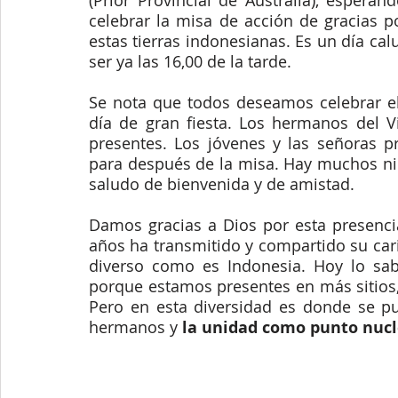
(Prior Provincial de Australia), esperan
celebrar la misa de acción de gracias p
estas tierras indonesianas. Es un día cal
ser ya las 16,00 de la tarde. 
Se nota que todos deseamos celebrar el 
día de gran fiesta. Los hermanos del V
presentes. Los jóvenes y las señoras 
para después de la misa. Hay muchos ni
saludo de bienvenida y de amistad.
Damos gracias a Dios por esta presenci
años ha transmitido y compartido su car
diverso como es Indonesia. Hoy lo sa
porque estamos presentes en más sitios, 
Pero en esta diversidad es donde se pu
hermanos y
 la unidad como punto nucl