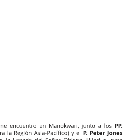
 me encuentro en Manokwari, junto a los 
PP. 
a la Región Asia-Pacífico) y el
 P. Peter Jones 