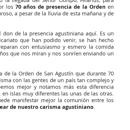
do la llegada del Señor Obispo, Hilarius, para 
or los
 70 años de presencia de la Orden
 en 
uroso, a pesar de la lluvia de esta mañana y de 
don de la presencia agustiniana aquí. Es un 
icariato que han podido venir, se han hecho 
preparan con entusiasmo y esmero la comida 
ños que nos miran y nos sonríen enviando un 
a de la Orden de San Agustín que durante 70 
isma con las gentes de un país tan complejo y 
bemos mejor y notamos más esta diferencia 
en islas muy diferentes las unas de las otras. 
ede manifestar mejor la comunión entre los 
ear de nuestro carisma agustiniano
.