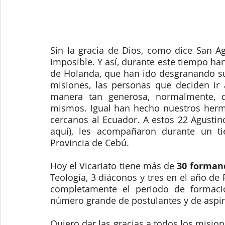
Sin la gracia de Dios, como dice San Ag
imposible. Y así, durante este tiempo ha
de Holanda, que han ido desgranando su 
misiones, las personas que deciden ir a
manera tan generosa, normalmente, 
mismos. Igual han hecho nuestros herma
cercanos al Ecuador. A estos 22 Agustin
aquí), les acompañaron durante un t
Provincia de Cebú.
Hoy el Vicariato tiene más de
 30 forman
Teología, 3 diáconos y tres en el año de
completamente el periodo de formació
número grande de postulantes y de aspir
Quiero dar las gracias a todos los mision