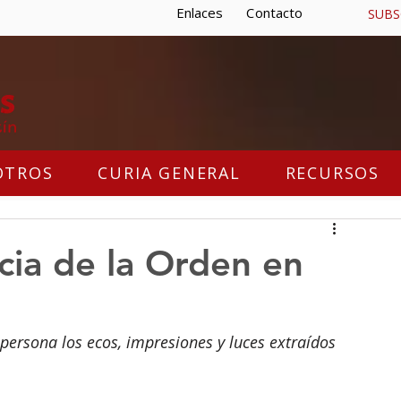
Enlaces
Contacto
SUBS
OTROS
CURIA GENERAL
RECURSOS
cia de la Orden en
 persona los ecos, impresiones y luces extraídos 